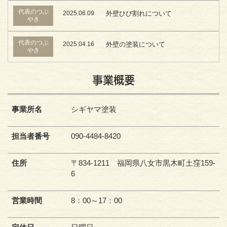
代表のつぶ
2025.06.09
外壁ひび割れについて
やき
代表のつぶ
2025.04.16
外壁の塗装について
やき
事業概要
事業所名
シギヤマ塗装
担当者番号
090-4484-8420
住所
〒834-1211 福岡県八女市黒木町土窪159-
6
営業時間
8：00～17：00