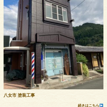
八女市 塗装工事
続きはこちら