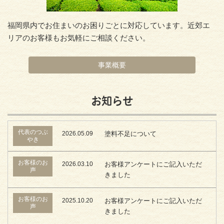
福岡県内でお住まいのお困りごとに対応しています。近郊エ
リアのお客様もお気軽にご相談ください。
事業概要
お知らせ
代表のつぶ
2026.05.09
塗料不足について
やき
お客様のお
2026.03.10
お客様アンケートにご記入いただ
声
きました
お客様のお
2025.10.20
お客様アンケートにご記入いただ
声
きました