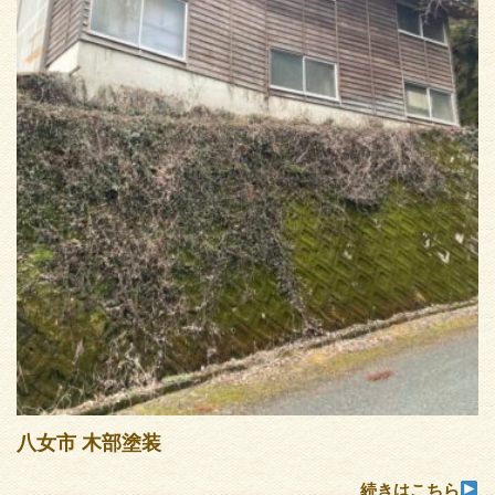
八女市 木部塗装
続きはこちら