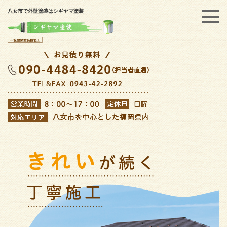
八女市で外壁塗装はシギヤマ塗装