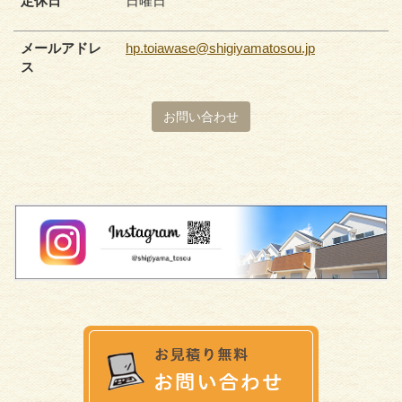
定休日
日曜日
メールアドレ
hp.toiawase@shigiyamatosou.jp
ス
お問い合わせ