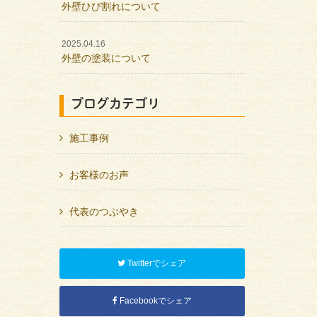
外壁ひび割れについて
2025.04.16
外壁の塗装について
ブログカテゴリ
施工事例
お客様のお声
代表のつぶやき
Twitterでシェア
Facebookでシェア