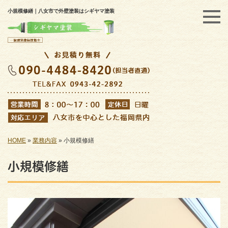
小規模修繕｜八女市で外壁塗装はシギヤマ塗装
HOME
»
業務内容
»
小規模修繕
小規模修繕